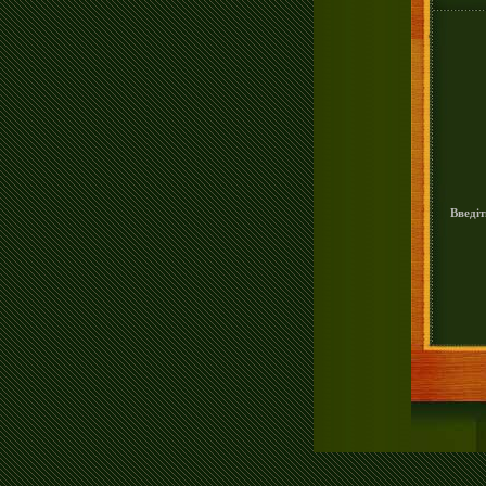
Введіт